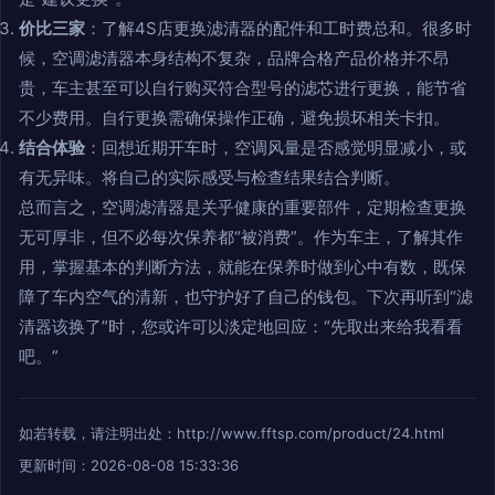
价比三家
：了解4S店更换滤清器的配件和工时费总和。很多时
候，空调滤清器本身结构不复杂，品牌合格产品价格并不昂
贵，车主甚至可以自行购买符合型号的滤芯进行更换，能节省
不少费用。自行更换需确保操作正确，避免损坏相关卡扣。
结合体验
：回想近期开车时，空调风量是否感觉明显减小，或
有无异味。将自己的实际感受与检查结果结合判断。
总而言之，空调滤清器是关乎健康的重要部件，定期检查更换
无可厚非，但不必每次保养都“被消费”。作为车主，了解其作
用，掌握基本的判断方法，就能在保养时做到心中有数，既保
障了车内空气的清新，也守护好了自己的钱包。下次再听到“滤
清器该换了”时，您或许可以淡定地回应：“先取出来给我看看
吧。”
如若转载，请注明出处：http://www.fftsp.com/product/24.html
更新时间：2026-08-08 15:33:36