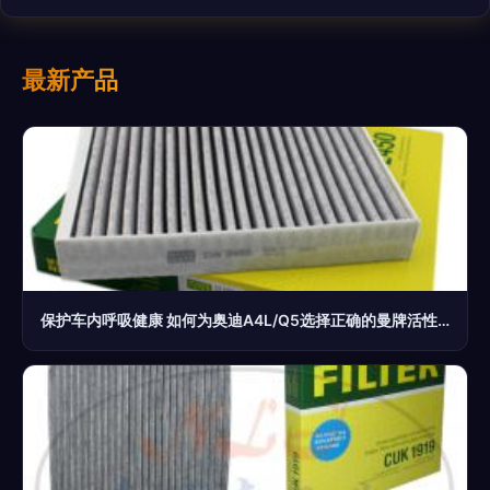
最新产品
保护车内呼吸健康 如何为奥迪A4L/Q5选择正确的曼牌活性碳空调滤芯