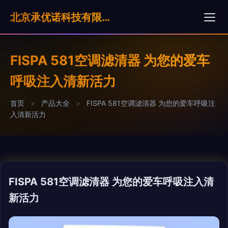
北京承优诺科技有限公司
FISPA 581空调滤清器 为您的爱车
呼吸注入清新活力
首页
>
产品大全
>
FISPA 581空调滤清器 为您的爱车呼吸注
入清新活力
FISPA 581空调滤清器 为您的爱车呼吸注入清
新活力