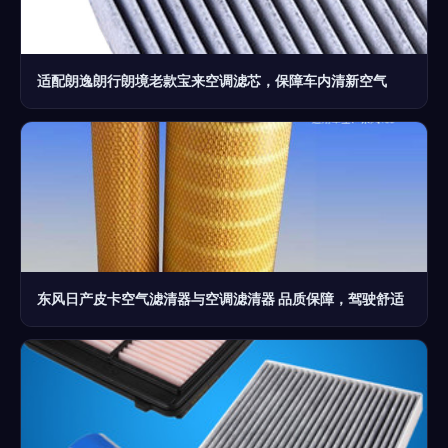
适配朗逸朗行朗境老款宝来空调滤芯，保障车内清新空气
东风日产皮卡空气滤清器与空调滤清器 品质保障，驾驶舒适