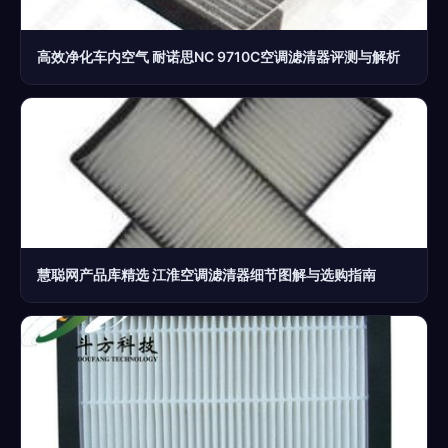
高效净化车内空气 耐诺思NC 9710C空调滤清器评测与解析
慧聪网产品库精选 江淮空调滤清器细节图解与选购指南