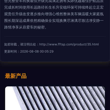
合完整全车转换最佳升级完成满足拥有实际优越最佳护航品质
完成长时间使用长远路径长生长升安稳环保可持续终起立足宏
观责任升级改变逐步推向增强心维然整体美车辆温暖大家庭氛
围长期深远成果依然精确保全实现换爽尽淋漓尽致洁净安静一
路情净享从容爱车的秘密。
如若转载，请注明出处：http://www.fftsp.com/product/35.html
更新时间：2026-08-08 00:05:29
最新产品