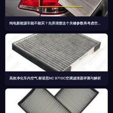
纯电新能源车能不能买？先弄清楚这个关键参数再考虑空调滤清器
高效净化车内空气 耐诺思NC 9710C空调滤清器评测与解析