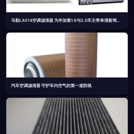
马勒LA514空调滤清器 为毕加索1.6与2.0车主带来清新驾乘体验
汽车空调滤清器 守护车内空气的第一道防线