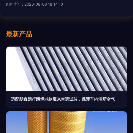
更新时间：2026-08-06 18:14:10
最新产品
适配朗逸朗行朗境老款宝来空调滤芯，保障车内清新空气