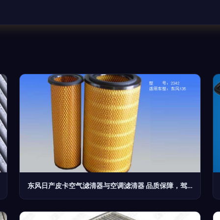
东风日产皮卡空气滤清器与空调滤清器 品质保障，驾驶舒适