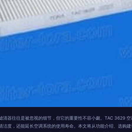
清器往往是被忽视的细节，但它的重要性不容小觑。TAC 3629 
清洁度，还能延长空调系统的使用寿命。本文将从功能介绍、选购建