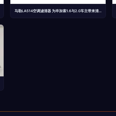
马勒LA514空调滤清器 为毕加索1.6与2.0车主带来清新驾乘体验