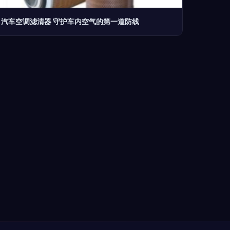
汽车空调滤清器 守护车内空气的第一道防线