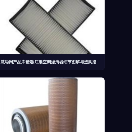
慧聪网产品库精选 江淮空调滤清器细节图解与选购指南