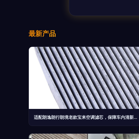
最新产品
适配朗逸朗行朗境老款宝来空调滤芯，保障车内清新空气